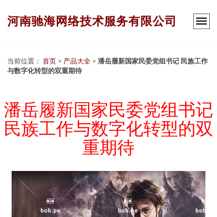
河南驰海网络技术服务有限公司
当前位置：
首页
>
产品大全
>
潘岳履新国家民委党组书记 民族工作
与数字化转型的双重期待
潘岳履新国家民委党组书记
民族工作与数字化转型的双
重期待